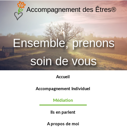
Accompagnement des Êtres®
Ensemble,
prenons
soin de vous
Accueil
Accompagnement Individuel
Médiation
Ils en parlent
A propos de moi