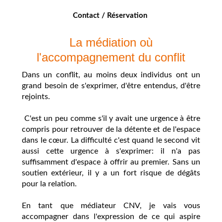
Contact / Réservation
La médiation où
l'accompagnement du conflit
Dans un conflit, au moins deux individus ont un
grand besoin de s'exprimer, d'être entendus, d'être
rejoints.
C'est un peu comme s'il
y avait une urgence à être
compris pour retrouver de la détente et de l'espace
dans le cœur. La difficulté c'est quand le second vit
aussi cette urgence à s'exprimer: il n'a pas
suffisamment d'espace à offrir au premier. Sans un
soutien extérieur, il y a un fort risque de dégâts
pour la relation.
En tant que médiateur CNV, je vais vous
accompagner dans l'expression de ce qui aspire